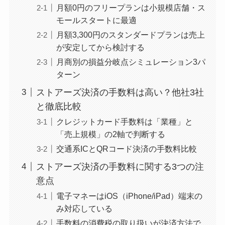
月額0円のフリープランは小規模店舗・ス
モールスタートに最適
月額3,300円のスタンダードプランは売上
が安定してから検討する
月商別の損益分岐点シミュレーション3パ
ターン
ストアーズ決済の手数料は高い？他社3社
と徹底比較
クレジットカード手数料は「業種」と
「売上規模」の2軸で判断する
交通系ICとQRコード決済の手数料比較
ストアーズ決済の手数料に関する3つの注
意点
電子マネーはiOS（iPhone/iPad）端末の
み対応している
手数料の消費税の取り扱いが決済方法で