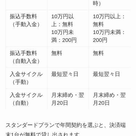
時）
振込手数料
10万円以
10万円以上：
（手動入金）
上：無料
無料
10万円未
10万円未満：
満：200円
200円
振込手数料
無料
無料
（自動入金）
入金サイクル
最短翌々日
最短翌々日
（手動）
入金サイクル
月末締め・翌
月末締め・翌
（自動）
月20日
月20日
スタンダードプランで年間契約を選ぶと、決済端
末1台が無料で貸し出されます。