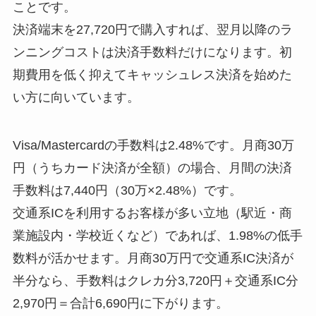
ことです。
決済端末を27,720円で購入すれば、翌月以降のラ
ンニングコストは決済手数料だけになります。初
期費用を低く抑えてキャッシュレス決済を始めた
い方に向いています。
Visa/Mastercardの手数料は2.48%です。月商30万
円（うちカード決済が全額）の場合、月間の決済
手数料は7,440円（30万×2.48%）です。
交通系ICを利用するお客様が多い立地（駅近・商
業施設内・学校近くなど）であれば、1.98%の低手
数料が活かせます。月商30万円で交通系IC決済が
半分なら、手数料はクレカ分3,720円＋交通系IC分
2,970円＝合計6,690円に下がります。