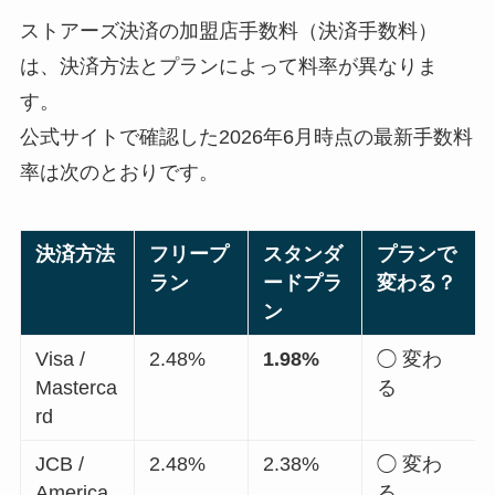
ストアーズ決済の加盟店手数料（決済手数料）
は、決済方法とプランによって料率が異なりま
す。
公式サイトで確認した2026年6月時点の最新手数料
率は次のとおりです。
決済方法
フリープ
スタンダ
プランで
ラン
ードプラ
変わる？
ン
Visa /
2.48%
1.98%
◯ 変わ
Masterca
る
rd
JCB /
2.48%
2.38%
◯ 変わ
America
る