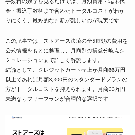
手数料の数字を見るだけでは、月額費用・端末代
金・振込手数料まで含めたトータルコストがわか
りにくく、最終的な判断が難しいのが現実です。
この記事では、ストアーズ決済の全5種類の費用を
公式情報をもとに整理し、月商別の損益分岐点シ
ミュレーションまで詳しく解説します。
結論として、クレジットカード売上が
月商66万円
以上
であれば月額3,300円のスタンダードプランの
方がトータルコストを抑えられます。月商66万円
未満ならフリープランが合理的な選択です。