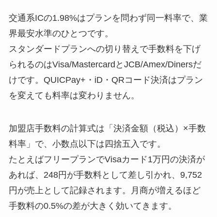
交通系ICの1.98%はプランを問わず同一料率で、業
界最安水準のひとつです。
スタンダードプランへの切り替えで手数料を下げ
られるのはVisa/MastercardとJCB/Amex/Dinersだ
けです。QUICPay+・iD・QRコード決済はプラン
を変えても料率は変わりません。
加盟店手数料の計算式は「決済金額（税込）×手数
料率」で、小数点以下は四捨五入です。
たとえばフリープランでVisaカード1万円の決済が
あれば、248円が手数料として差し引かれ、9,752
円が売上として記録されます。月商が増えるほど
手数料の0.5%の差が大きく効いてきます。