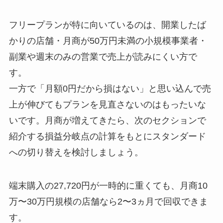
フリープランが特に向いているのは、開業したば
かりの店舗・月商が50万円未満の小規模事業者・
副業や週末のみの営業で売上が読みにくい方で
す。
一方で「月額0円だから損はない」と思い込んで売
上が伸びてもプランを見直さないのはもったいな
いです。月商が増えてきたら、次のセクションで
紹介する損益分岐点の計算をもとにスタンダード
への切り替えを検討しましょう。
端末購入の27,720円が一時的に重くても、月商10
万〜30万円規模の店舗なら2〜3ヵ月で回収できま
す。