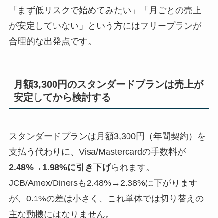
「まず低リスクで始めてみたい」「月ごとの売上
が安定していない」という方にはフリープランが
合理的な出発点です。
月額3,300円のスタンダードプランは売上が
安定してから検討する
スタンダードプランは月額3,300円（年間契約）を
支払う代わりに、Visa/Mastercardの手数料が
2.48%→1.98%に引き下げ
られます。
JCB/Amex/Dinersも2.48%→2.38%に下がります
が、0.1%の差は小さく、これ単体では切り替えの
主な動機にはなりません。