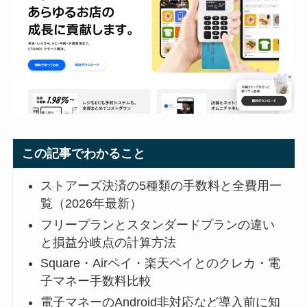
この記事でわかること
ストアーズ決済の5種類の手数料と全費用一
覧（2026年最新）
フリープランとスタンダードプランの違い
と損益分岐点の計算方法
Square・Airペイ・楽天ペイとのクレカ・電
子マネー手数料比較
電子マネーのAndroid非対応など導入前に知