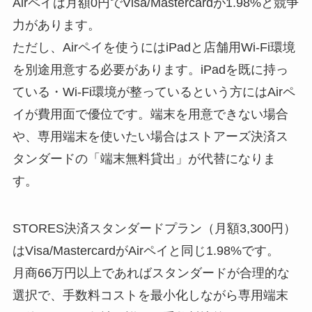
Airペイは月額0円でVisa/Mastercardが1.98%と競争
力があります。
ただし、Airペイを使うにはiPadと店舗用Wi-Fi環境
を別途用意する必要があります。iPadを既に持っ
ている・Wi-Fi環境が整っているという方にはAirペ
イが費用面で優位です。端末を用意できない場合
や、専用端末を使いたい場合はストアーズ決済ス
タンダードの「端末無料貸出」が代替になりま
す。
STORES決済スタンダードプラン（月額3,300円）
はVisa/MastercardがAirペイと同じ1.98%です。
月商66万円以上であればスタンダードが合理的な
選択で、手数料コストを最小化しながら専用端末