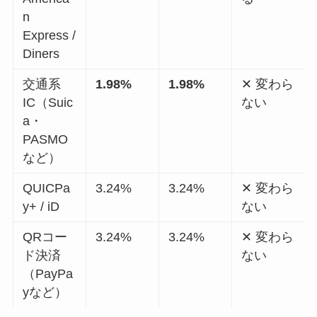
n
Express /
Diners
交通系
1.98%
1.98%
✕ 変わら
IC（Suic
ない
a・
PASMO
など）
QUICPa
3.24%
3.24%
✕ 変わら
y+ / iD
ない
QRコー
3.24%
3.24%
✕ 変わら
ド決済
ない
（PayPa
yなど）