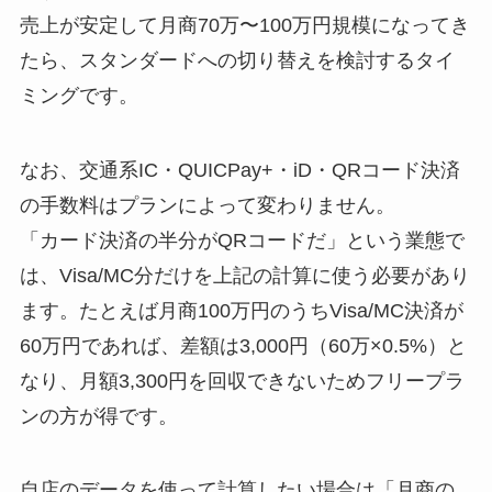
売上が安定して月商70万〜100万円規模になってき
たら、スタンダードへの切り替えを検討するタイ
ミングです。
なお、交通系IC・QUICPay+・iD・QRコード決済
の手数料はプランによって変わりません。
「カード決済の半分がQRコードだ」という業態で
は、Visa/MC分だけを上記の計算に使う必要があり
ます。たとえば月商100万円のうちVisa/MC決済が
60万円であれば、差額は3,000円（60万×0.5%）と
なり、月額3,300円を回収できないためフリープラ
ンの方が得です。
自店のデータを使って計算したい場合は「月商の