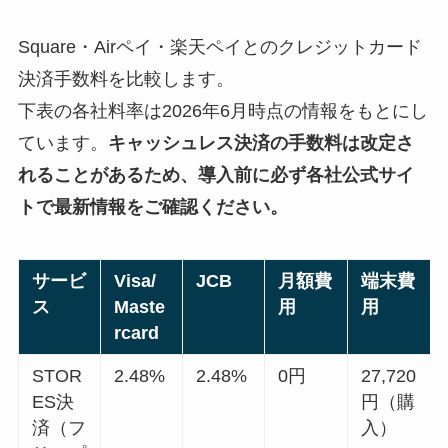
Square・Airペイ・楽天ペイとのクレジットカード
決済手数料を比較します。
下表の各社料率は2026年6月時点の情報をもとにし
ています。
キャッシュレス決済の手数料は改定さ
れることがあるため、導入前に必ず各社公式サイ
トで最新情報をご確認ください。
サービ
Visa/
JCB
月額費
端末費
ス
Maste
用
用
rcard
STOR
2.48%
2.48%
0円
27,720
ES決
円（購
済（フ
入）