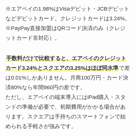
※エアペイの1.98%はVisaデビット・JCBデビット
などデビットカード。クレジットカードは3.24%。
※PayPay直接加盟はQRコード決済のみ（クレジ
ットカード非対応）。
手数料だけで比較すると、エアペイのクレジット
カード3.24%とスクエアの3.25%はほぼ同水準
で差
は0.01%しかありません。月商100万円・カード決
済80%なら年間960円の差です。
ただし、エアペイの端末導入にはiPad購入・スタ
ンドの準備が必要で、初期費用がかかる場合があ
ります。スクエアは手持ちのスマートフォンで始
められる手軽さが強みです。