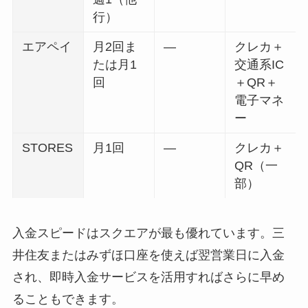
行）
エアペイ
月2回ま
—
クレカ＋
たは月1
交通系IC
回
＋QR＋
電子マネ
ー
STORES
月1回
—
クレカ＋
QR（一
部）
入金スピードはスクエアが最も優れています。三
井住友またはみずほ口座を使えば翌営業日に入金
され、即時入金サービスを活用すればさらに早め
ることもできます。