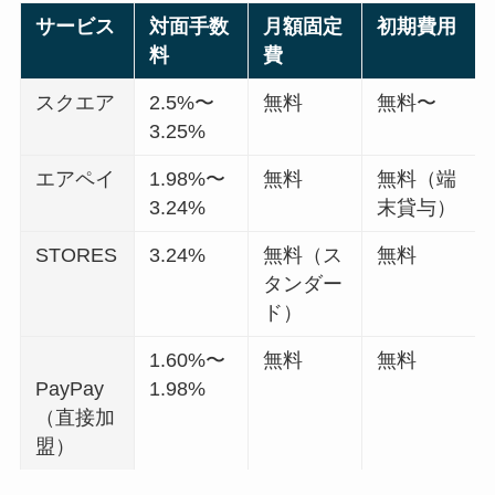
サービス
対面手数
月額固定
初期費用
料
費
スクエア
2.5%〜
無料
無料〜
3.25%
エアペイ
1.98%〜
無料
無料（端
3.24%
末貸与）
STORES
3.24%
無料（ス
無料
タンダー
ド）
1.60%〜
無料
無料
PayPay
1.98%
（直接加
盟）