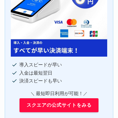
導入スピードが早い
入金は最短翌日
決済スピードも早い
最短即日利用が可能！
＼
／
スクエアの公式サイトをみる