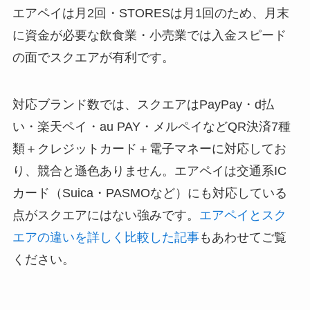
エアペイは月2回・STORESは月1回のため、月末
に資金が必要な飲食業・小売業では入金スピード
の面でスクエアが有利です。
対応ブランド数では、スクエアはPayPay・d払
い・楽天ペイ・au PAY・メルペイなどQR決済7種
類＋クレジットカード＋電子マネーに対応してお
り、競合と遜色ありません。エアペイは交通系IC
カード（Suica・PASMOなど）にも対応している
点がスクエアにはない強みです。
エアペイとスク
エアの違いを詳しく比較した記事
もあわせてご覧
ください。