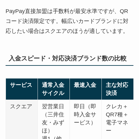
PayPay直接加盟は手数料が最安水準ですが、QR
コード決済限定です。幅広いカードブランドに対
応したい場合はスクエアのほうが適しています。
入金スピード・対応決済ブランド数の比較
サービス
通常入金
最速入金
主な対応
サイクル
決済
スクエア
翌営業日
即日（即
クレカ＋
（三井住
時入金サ
QR7種＋
友・みず
ービス）
電子マネ
ほ）
ー
週1（他