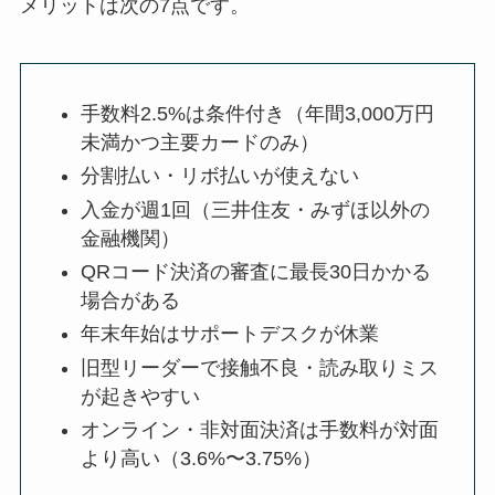
メリットは次の7点です。
手数料2.5%は条件付き（年間3,000万円
未満かつ主要カードのみ）
分割払い・リボ払いが使えない
入金が週1回（三井住友・みずほ以外の
金融機関）
QRコード決済の審査に最長30日かかる
場合がある
年末年始はサポートデスクが休業
旧型リーダーで接触不良・読み取りミス
が起きやすい
オンライン・非対面決済は手数料が対面
より高い（3.6%〜3.75%）