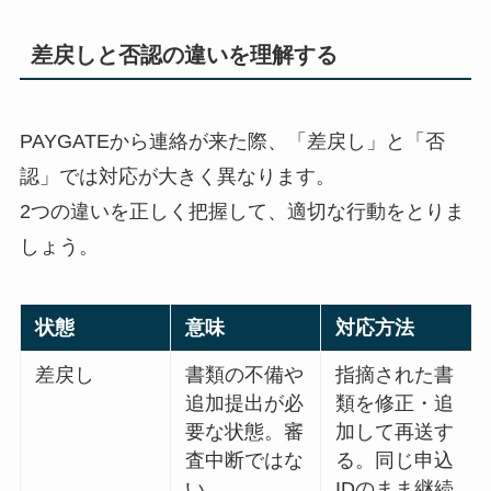
差戻しと否認の違いを理解する
PAYGATEから連絡が来た際、「差戻し」と「否
認」では対応が大きく異なります。
2つの違いを正しく把握して、適切な行動をとりま
しょう。
状態
意味
対応方法
差戻し
書類の不備や
指摘された書
追加提出が必
類を修正・追
要な状態。審
加して再送す
査中断ではな
る。同じ申込
い
IDのまま継続