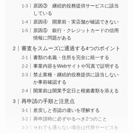
原因③ 継続的役務提供サービスに該当
している
原因④ 開業前・実店舗が確認できない
原因⑤ 銀行・クレジットカードの信用
情報に問題がある
審査をスムーズに通過する4つのポイント
書類の名義・住所を完全に統一する
事業内容をWebサイトや写真で証明する
禁止業種・継続的役務提供に該当しない
か事前確認する
開業前は開業予定日と根拠書類を添える
再申請の手順と注意点
差戻しと否認の違いを理解する
再申請時に必ずやるべき2つのこと
それでも通らない場合は代替サービスを