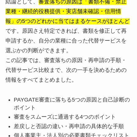
結論として、
審査落ちの原因は「書類不備・禁止
業種・継続的役務提供・実店舗未確認・信用情
報」の5つのどれかに当てはまるケースがほとんど
です。原因さえ特定できれば、書類を修正して再
申請するか、自分の業種に合った代替サービスを
選ぶかの判断ができます。
この記事では、審査落ちの原因・再申請の手順・
代替サービス比較まで、次の一手を決めるための
情報をすべてまとめました。
PAYGATE審査に落ちる5つの原因と自己診断の
ポイント
審査をスムーズに通過する4つのポイント
差戻しと否認の違い・再申請の具体的な手順
個人事業主・法人別の必要書類チェックリスト