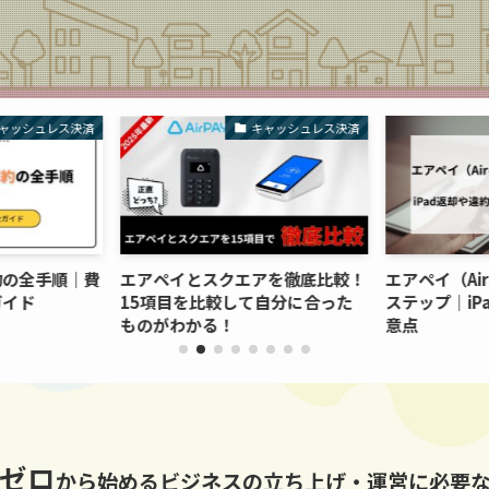
ャッシュレス決済
キャッシュレス決済
約の全手順｜費
エアペイとスクエアを徹底比較！
エアペイ（Ai
ガイド
15項目を比較して自分に合った
ステップ｜iP
ものがわかる！
意点
ゼロ
から始めるビジネスの立ち上げ・運営に必要