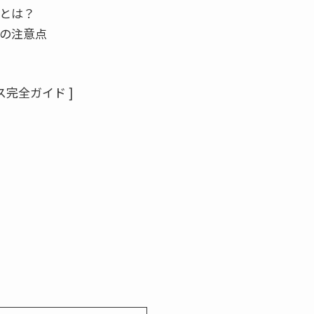
とは？
の注意点
ス完全ガイド ]