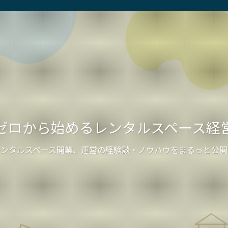
ゼロから始めるレンタルスペース経
レンタルスペース開業、運営の経験談・ノウハウをまるっと公開