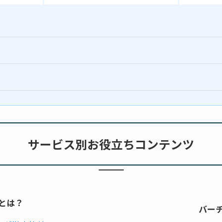
サービス
別
お役立ちコンテンツ
とは？
バー