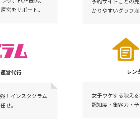
ング、POP提供、
予約サイトごとの売
く運営をサポート。
かりやすいグラフ満
レン
ム運営代行
女子ウケする映える
強！インスタグラム
認知度・集客力・予
お任せ。