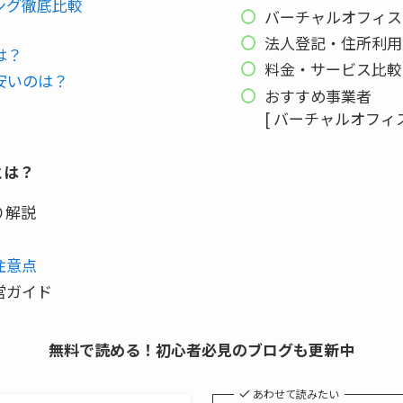
ング徹底比較
バーチャルオフィス
法人登記・住所利用
は？
料金・サービス比較
安いのは？
おすすめ事業者
[ バーチャルオフィ
とは？
り解説
注意点
営ガイド
無料で読める！初心者必見のブログも更新中
あわせて読みたい