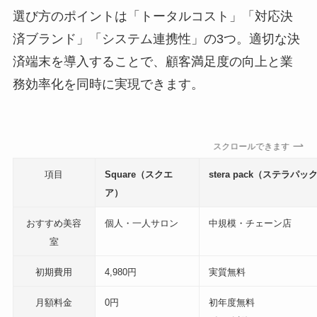
選び方のポイントは「トータルコスト」「対応決
済ブランド」「システム連携性」の3つ。適切な決
済端末を導入することで、顧客満足度の向上と業
務効率化を同時に実現できます。
スクロールできます
項目
Square（スクエ
stera pack（ステラパッ
ア）
おすすめ美容
個人・一人サロン
中規模・チェーン店
室
初期費用
4,980円
実質無料
月額料金
0円
初年度無料