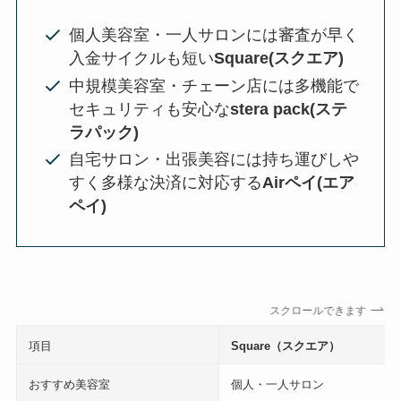
個人美容室・一人サロンには審査が早く
入金サイクルも短い
Square(スクエア)
中規模美容室・チェーン店には多機能で
セキュリティも安心な
stera pack(ステ
ラパック)
自宅サロン・出張美容には持ち運びしや
すく多様な決済に対応する
Airペイ(エア
ペイ)
スクロールできます
項目
Square（スクエア）
おすすめ美容室
個人・一人サロン