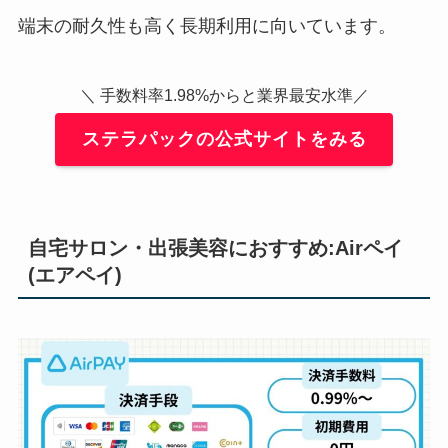
端末の耐久性も高く長期利用に向いています。
＼ 手数料率1.98%からと業界最安水準／
ステラパックの公式サイトをみる
自宅サロン・出張美容におすすめ:Airペイ
(エアペイ)