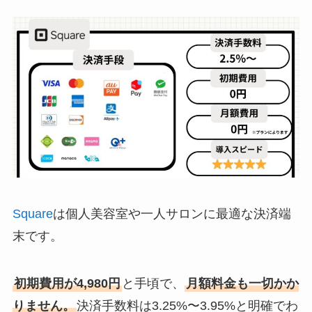
Square
は個人美容室や一人サロンに最適な決済端
末です。
初期費用が4,980円
と手頃で、
月額料金も一切かか
りません。
決済手数料は3.25%〜3.95%と明確でわ