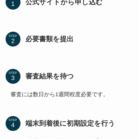
公式サイトから申し込む
STEP
必要書類を提出
STEP
審査結果を待つ
審査には数日から1週間程度必要です。
STEP
端末到着後に初期設定を行う